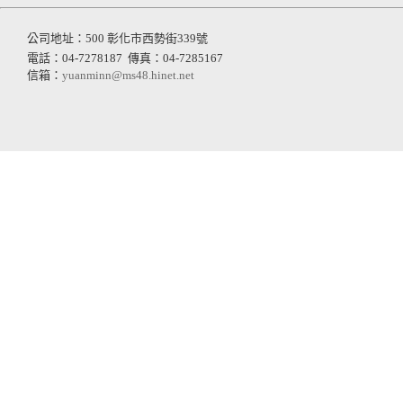
公司地址：500 彰化市西勢街339號
電話：04-7278187
傳真：04-7285167
信箱：
yuanminn@ms48.hinet.net