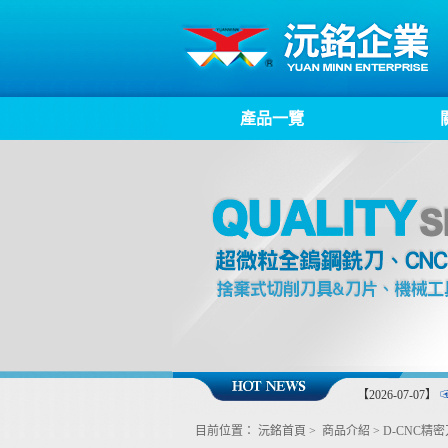
產品一覽
【2026-07-07】
目前位置：
沅銘首頁
>
商品介紹
>
D-CNC精