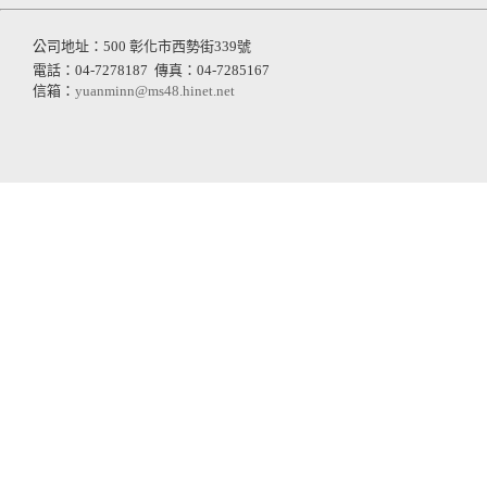
公司地址：500 彰化市西勢街339號
電話：04-7278187
傳真：04-7285167
信箱：
yuanminn@ms48.hinet.net