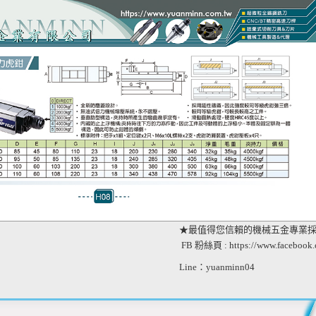
★最值得您信賴的機械五金專業
FB 粉絲頁 : https://www.facebook
Line：yuanminn04