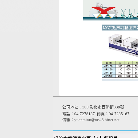
公司地址：500 彰化市西勢街339號
電話：04-7278187
傳真：04-7285167
信箱：
yuanminn@ms48.hinet.net