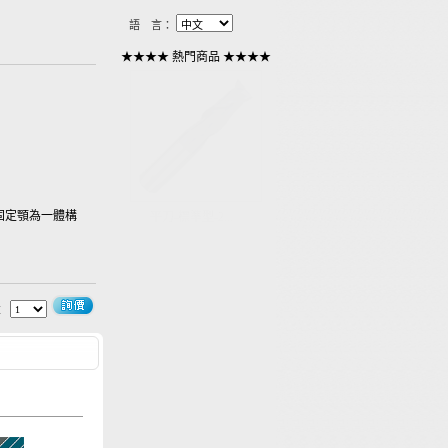
語 言：
★★★★ 熱門商品 ★★★★
固定顎為一體構
SKS高速精密刀...
1
2
3
4
5
量