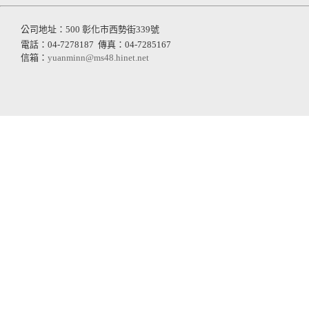
公司地址：500 彰化市西勢街339號
電話：04-7278187
傳真：04-7285167
信箱：
yuanminn@ms48.hinet.net