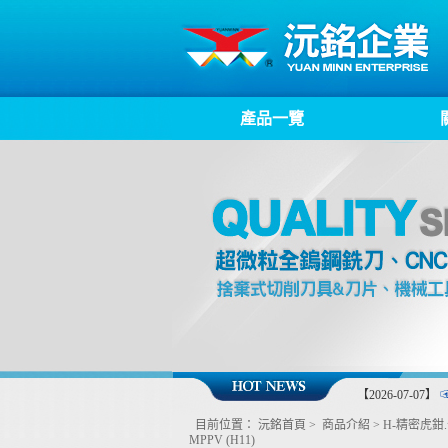
產品一覽
【2026-07-07】
目前位置：
沅銘首頁
>
商品介紹
>
H-精密虎鉗
MPPV (H11)