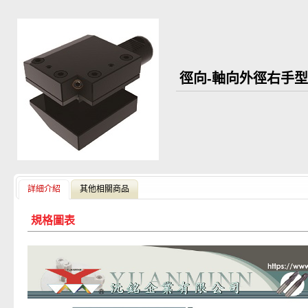
徑向-軸向外徑右手型刀
詳細介紹
其他相關商品
規格圖表