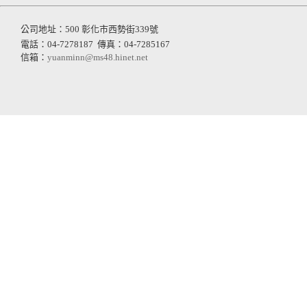
公司地址：500 彰化市西勢街339號
電話：04-7278187
傳真：04-7285167
信箱：
yuanminn@ms48.hinet.net