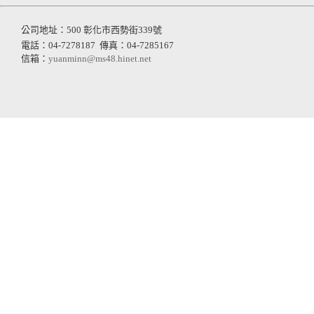
公司地址：500 彰化市西勢街339號
電話：04-7278187
傳真：04-7285167
信箱：
yuanminn@ms48.hinet.net