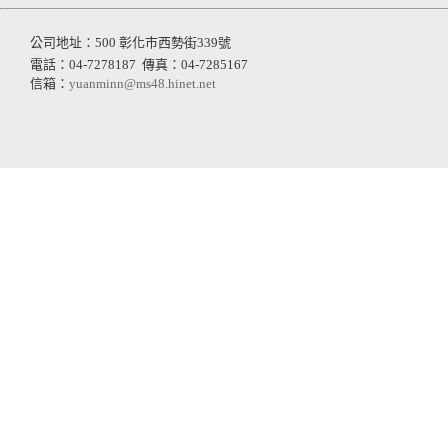
公司地址：500 彰化市西勢街339號
電話：04-7278187
傳真：04-7285167
信箱：
yuanminn@ms48.hinet.net