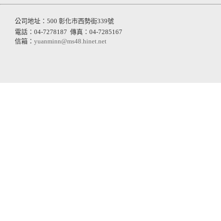
公司地址：500 彰化市西勢街339號
電話：04-7278187
傳真：04-7285167
信箱：
yuanminn@ms48.hinet.net