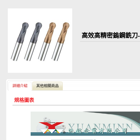
高效高精密鎢鋼銑刀-
詳細介紹
其他相關商品
規格圖表