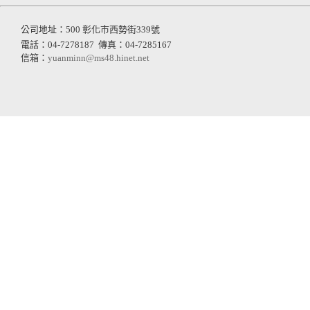
公司地址：500 彰化市西勢街339號
電話：04-7278187
傳真：04-7285167
信箱：
yuanminn@ms48.hinet.net