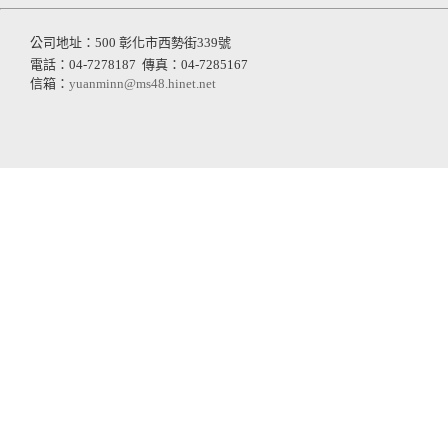
公司地址：500 彰化市西勢街339號
電話：04-7278187
傳真：04-7285167
信箱：
yuanminn@ms48.hinet.net