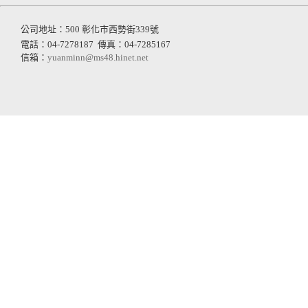
公司地址：500 彰化市西勢街339號
電話：04-7278187
傳真：04-7285167
信箱：
yuanminn@ms48.hinet.net